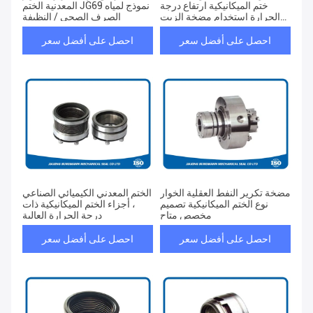
ختم الميكانيكية ارتفاع درجة
المعدنية الختم JG69 نموذج لمياه
الحرارة استخدام مضخة الزيت
الصرف الصحي / النظيفة
الساخن
احصل على أفضل سعر
احصل على أفضل سعر
مضخة تكرير النفط العقلية الخوار
الختم المعدني الكيميائي الصناعي
نوع الختم الميكانيكية تصميم
، أجزاء الختم الميكانيكية ذات
مخصص متاح
درجة الحرارة العالية
احصل على أفضل سعر
احصل على أفضل سعر