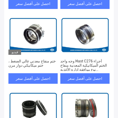
احصل على أفضل سعر
احصل على أفضل سعر
فيديو
وجه واحد Hast C276 أجزاء
ختم منفاخ معدني عالي الضغط ،
الختم الميكانيكية المعدنية منفاخ
ختم ميكانيكي دوار مرن
نوع موافقة إدارة الأغذية
والعقاقير
احصل على أفضل سعر
احصل على أفضل سعر