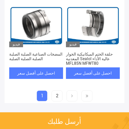
فيديو
فيديو
حلقة الختم الميكانيكية الخوار
المضخات الصناعية الصلبة الصلبة
المعدنية Sealol عالية الأداء
الصلبة الصلبة الصلبة
MFL85N MFWT80
احصل على أفضل سعر
احصل على أفضل سعر
1
2
أرسل طلبك