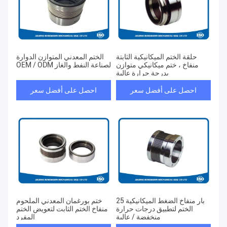
حلقة الختم الميكانيكية الثابتة
الختم المعدني المتوازن الدوارة
منفاخ ، ختم ميكانيكي متوازن
OEM / ODM لصناعة النفط والغاز
بدرجة حرارة عالية
احصل على أفضل سعر
احصل على أفضل سعر
25 بار منفاخ الضغط الميكانيكية
ختم بورغمان المعدني الملحوم
الختم لتطبيق درجات حرارة
منفاخ الختم الثابت لتعويض الختم
منخفضة / عالية
المفرد