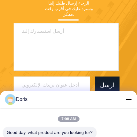
الرجاء إرسال طلبك إلينا 
وسنرد عليك في أقرب وقت 
ممكن.
ارسل
Doris
7:08 AM
Good day, what product are you looking for?
Jiaxing Burgmann Mechanical Seal Co., Ltd.