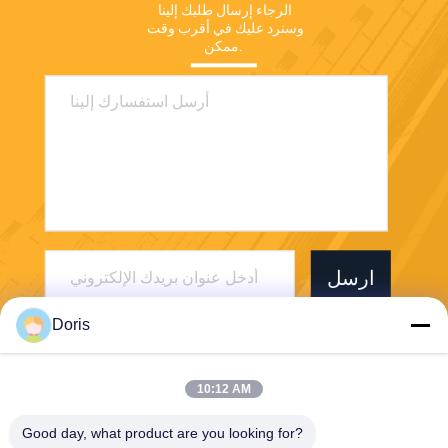
الرجاء إرسال طلبك إلينا 
وسنرد عليك في أقرب وقت 
ممكن.
ارسل
Doris
10:12 AM
Good day, what product are you looking for?
Jiaxing Burgmann Mechanical Seal Co., Ltd.