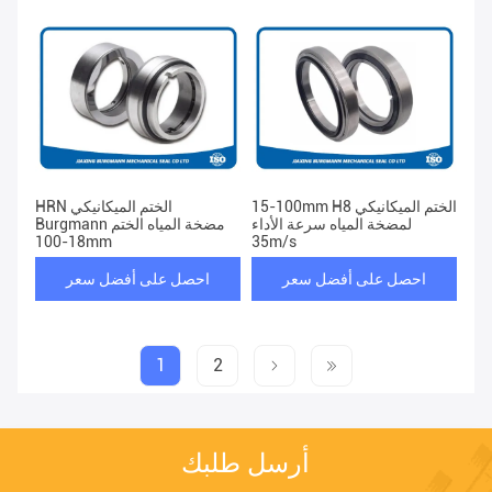
15-100mm H8 الختم الميكانيكي
HRN الختم الميكانيكي
لمضخة المياه سرعة الأداء
Burgmann مضخة المياه الختم
18-100mm
35m/s
احصل على أفضل سعر
احصل على أفضل سعر
1
2
أرسل طلبك