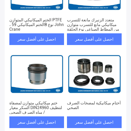
متعدد الزنبرك مانعة للتسرب
الختم الميكانيكي المتوازن PTFE
ميكانيكي مانع للتسرب متوازن
، الختم الميكانيكي 59B نوع John
من المطاط الصناعي نوع الحلقة
Crane
احصل على أفضل سعر
احصل على أفضل سعر
أختام ميكانيكية لمضخات الصرف
ختم ميكانيكي متوازن لمصفاة
الصحي
السكر معيار DIN24960 لتنظيف
/ مياه الصرف الصحي
احصل على أفضل سعر
احصل على أفضل سعر