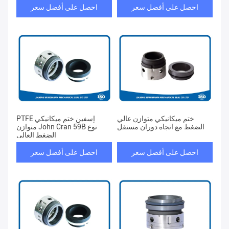
احصل على أفضل سعر
احصل على أفضل سعر
ختم ميكانيكي متوازن عالي
PTFE إسفين ختم ميكانيكي
الضغط مع اتجاه دوران مستقل
متوازن John Cran 59B نوع
الضغط العالي
احصل على أفضل سعر
احصل على أفضل سعر