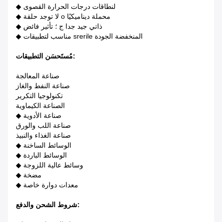
◆ لنطاقات درجات الحرارة القصوى
◆ لا توجد حلقة o محملة ديناميكيًا
◆ ذاتي جيد جدا ج ؛ تأثير فائض
◆ مناسب لتطبيقات srerile المنخفضة الجودة
:
مُستَحسَن
التطبيقات
صناعة المعالجة
صناعة النفط والغاز
تكنولوجيا التكرير
الصناعة الكيماوية
◆ صناعة الأدوية
صناعة اللب والورق
صناعة الغذاء والنبيذ
◆ الوسائط الساخنة
◆ الوسائط الباردة
◆ وسائط عالية اللزوجة
◆ مضخة
◆ معدات دوارة خاصة
:
شروط الشحن والدفع