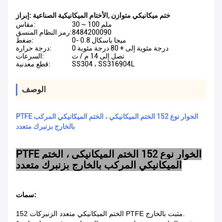
ختم ميكانيكي متوازن
,
الأختام الميكانيكية الصناعية
إبراز:
30 ~ 100 ملم
مقاس:
8484200090
رمز النظام المنسق:
0- 0.8 ميجا باسكال
ضغط:
0 درجة مئوية إلى + 80 درجة مئوية
درجة حرارة:
تصل إلى 14 م / ث
السرعات:
SS304 ، SS316904L
قطع معدنية:
الوصف
PTFE الخوار نوع 152 الختم الميكانيكي ، الختم الميكانيكي المركب
بالخارج بزنبرك متعدد
PTFE الخوار نوع 152 الختم الميكانيكي ، الختم
الميكانيكي المركب بالخارج بزنبرك متعدد
سمات:
152 الختم الميكانيكي متعدد الزنبركات PTFE مثبت بالخارج.