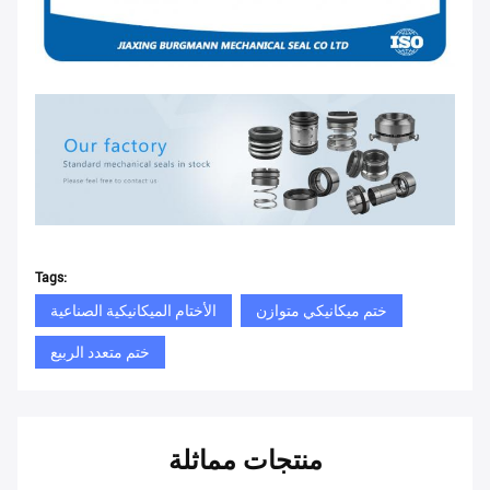
Tags:
ختم ميكانيكي متوازن
الأختام الميكانيكية الصناعية
ختم متعدد الربيع
منتجات مماثلة