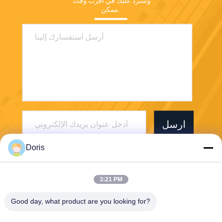
وسنرد عليك في أقرب وقت 
ممكن.
ارسل
Doris
3:21 PM
Good day, what product are you looking for?
Jiaxing Burgmann Mechanical Seal Co., Ltd.
Jiashan King Kong Branch