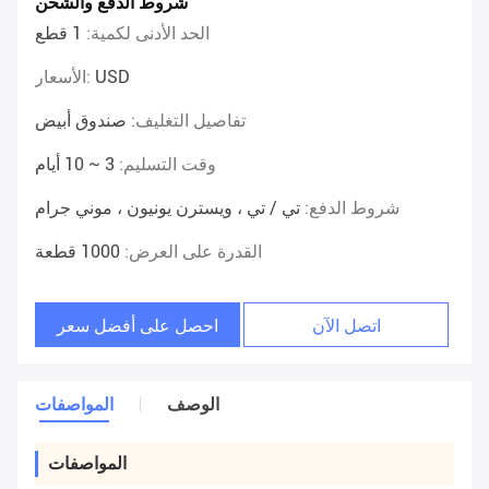
شروط الدفع والشحن
الحد الأدنى لكمية:
1 قطع
USD
الأسعار:
تفاصيل التغليف:
صندوق أبيض
وقت التسليم:
3 ~ 10 أيام
شروط الدفع:
تي / تي ، ويسترن يونيون ، موني جرام
القدرة على العرض:
1000 قطعة
اتصل الآن
احصل على أفضل سعر
الوصف
المواصفات
المواصفات