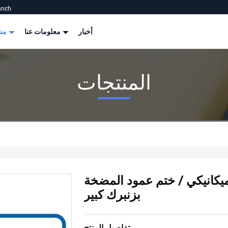
anch
أخبار
معلومات عنا
منتجات
المنتجات
يكانيكي / ختم عمود المضخة
بزنبرك كبير
تفاصيل المنتج