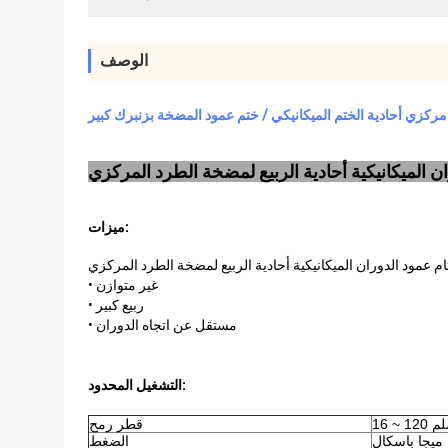
الوصف
كزي أحادية الختم الميكانيكي / ختم عمود المضخة بزنبرك كبير
ميزات:
• غير متوازن
• ربيع كبير
• مستقل عن اتجاه الدوران
التشغيل المحدود:
 120 ملم
قطر رمح
الضغط