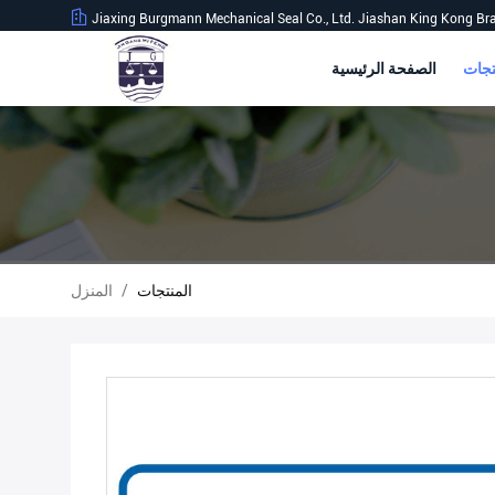
Jiaxing Burgmann Mechanical Seal Co., Ltd. Jiashan King Kong Br
الصفحة الرئيسية
المنتجات
/
المنزل