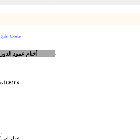
مضخة طرد مر
أختام عمود الدوران الميكانيكية أحادية الربيع لمضخة الطرد المركزي GB104
.
أختام عمود الدوران الميكانيكية أحادية الربيع لمضخة الطرد المركزي GB104
16 ~
تصل إلى 1 ميجا باسكال