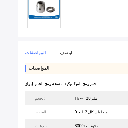
الوصف
المواصفات
المواصفات
ختم رمح الميكانيكية
,
مضخة رمح الختم
إبراز:
16 ~ 120 ملم
بحجم:
0 ~ 1.2 ميجا باسكال
الضغط:
3000r / دقيقة
سرعات: