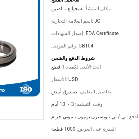
مكان المنشأ:
تشجيانغ ، الصين
JG
اسم العلامة التجارية:
FDA Certificate
إصدار الشهادات:
GB104
رقم الموديل:
شروط الدفع والشحن
الحد الأدنى لكمية:
1 قطع
USD
الأسعار:
تفاصيل التغليف:
صندوق أبيض
وقت التسليم:
3 ~ 10 أيام
دفع:
تي / تي ، ويسترن يونيون ، موني جرام
القدرة على العرض:
1000 قطعة