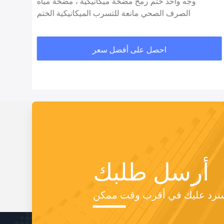
وجه واحد ختم رمح مضخة ميكانيكية ، مضخة مياه
الصرف الصحي مانعة للتسرب الميكانيكية الختم
احصل على أفضل سعر
أرسل طلبك