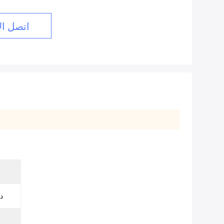
اتصل ال
-80