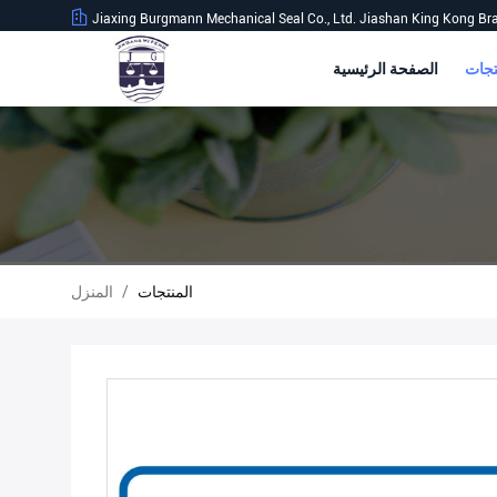
Jiaxing Burgmann Mechanical Seal Co., Ltd. Jiashan King Kong Br
الصفحة الرئيسية
المنتجات
/
المنزل