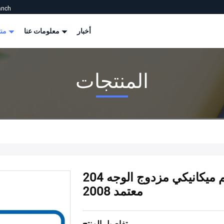
anch
أخبار
معلومات عنا
منتجات
المنتجات
ختم ميكانيكي مزدوج الوجه 204UU للمضخة الكيميائية ISO 9001:
2008 معتمد
تفاصيل المنتج