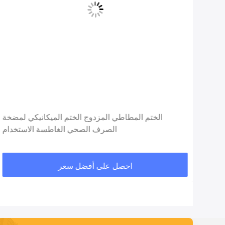
 ختم
الختم المطاطي المزدوج الختم الميكانيكي لمضخة
دوج
الصرف الصحي الغاطسة الاستخدام
احصل على أفضل سعر