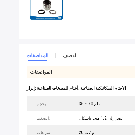
الوصف
المواصفات
المواصفات
الأختام الميكانيكية الصناعية
,
أختام المضخات الصناعية
إبراز:
35 ~ 70 ملم
بحجم:
تصل إلى 1.2 ميجا باسكال
الضغط:
20 م / ث
سرعات: