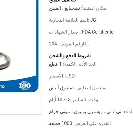
مكان المنشأ:
تشجيانغ ، الصين
JG
اسم العلامة التجارية:
FDA Certificate
إصدار الشهادات:
204UU
رقم الموديل:
شروط الدفع والشحن
الحد الأدنى لكمية:
1 قطع
USD
الأسعار:
تفاصيل التغليف:
صندوق أبيض
وقت التسليم:
3 ~ 10 أيام
دفع:
تي / تي ، ويسترن يونيون ، موني جرام
القدرة على العرض:
1000 قطعة