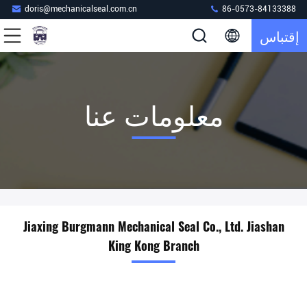
doris@mechanicalseal.com.cn
86-0573-84133388
إقتباس
معلومات عنا
Jiaxing Burgmann Mechanical Seal Co., Ltd. Jiashan
King Kong Branch