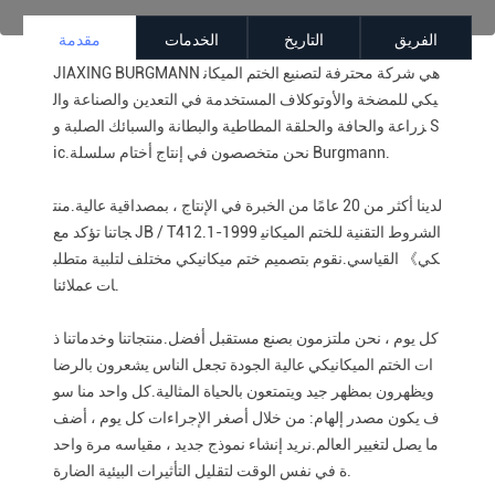
الفريق
التاريخ
الخدمات
مقدمة
JIAXING BURGMANN هي شركة محترفة لتصنيع الختم الميكان
يكي للمضخة والأوتوكلاف المستخدمة في التعدين والصناعة وال
زراعة والحافة والحلقة المطاطية والبطانة والسبائك الصلبة و S
ic.نحن متخصصون في إنتاج أختام سلسلة Burgmann.
لدينا أكثر من 20 عامًا من الخبرة في الإنتاج ، بمصداقية عالية.منت
جاتنا تؤكد مع JB / T412.1-1999 الشروط التقنية للختم الميكاني
كي》 القياسي.نقوم بتصميم ختم ميكانيكي مختلف لتلبية متطلب
ات عملائنا.
كل يوم ، نحن ملتزمون بصنع مستقبل أفضل.منتجاتنا وخدماتنا ذ
ات الختم الميكانيكي عالية الجودة تجعل الناس يشعرون بالرضا
ويظهرون بمظهر جيد ويتمتعون بالحياة المثالية.كل واحد منا سو
ف يكون مصدر إلهام: من خلال أصغر الإجراءات كل يوم ، أضف
ما يصل لتغيير العالم.نريد إنشاء نموذج جديد ، مقياسه مرة واحد
ة في نفس الوقت لتقليل التأثيرات البيئية الضارة.