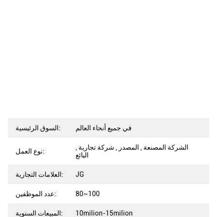
في جميع أنحاء العالم
السوق الرئيسية:
الشركة المصنعة , المصدر , شركة تجارية ,
نوع العمل:
البائع
JG
العلامات التجارية:
80~100
عدد الموظفين:
10milion-15milion
المبيعات السنوية: