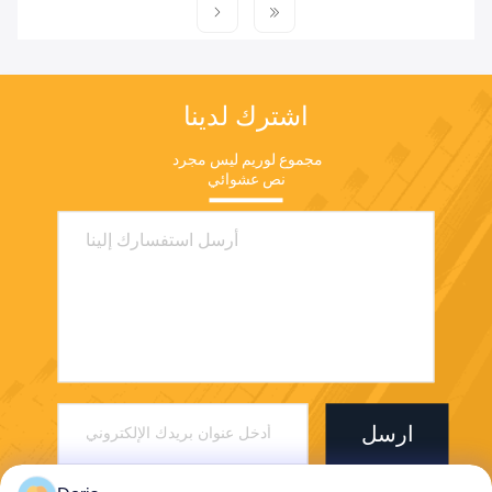
اشترك لدينا
مجموع لوريم ليس مجرد 
نص عشوائي
ارسل