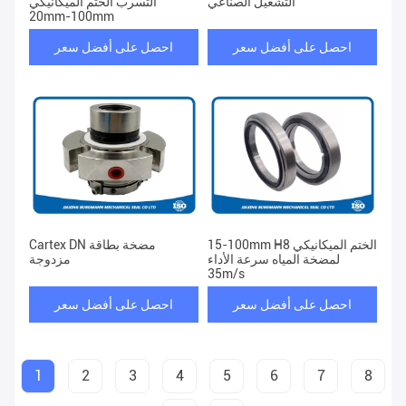
التشغيل الصناعي
التسرب الختم الميكانيكي
20mm-100mm
احصل على أفضل سعر
احصل على أفضل سعر
15-100mm H8 الختم الميكانيكي
Cartex DN مضخة بطاقة
لمضخة المياه سرعة الأداء
مزدوجة
35m/s
احصل على أفضل سعر
احصل على أفضل سعر
1
2
3
4
5
6
7
8