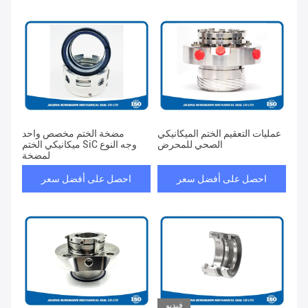
عمليات التعقيم الختم الميكانيكي
مضخة الختم مخصص واحد
الصحي للمحرض
ميكانيكي الختم SiC وجه النوع
لمضخة
احصل على أفضل سعر
احصل على أفضل سعر
فيديو