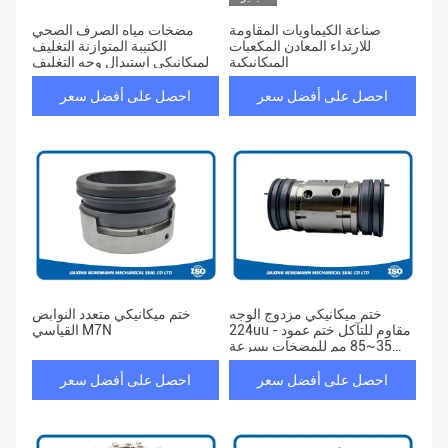
صناعة الكيماويات المقاومة
مضخات مياه الصرف الصحي
للارتداء المعادن المكعبات
الكتيبة المتوازنة التغليف
الميكانيكية
الميكانيكي استبدال وجه التغليف
المزدوج مصممة
احصل على أفضل سعر
احصل على أفضل سعر
ختم ميكانيكي مزدوج الوجه
ختم ميكانيكي متعدد النوابض
224uu - مقاوم للتآكل ختم عمود
القياسي M7N
35~85 مم للمضخات بسرعة
3000 دورة في الدقيقة
احصل على أفضل سعر
احصل على أفضل سعر