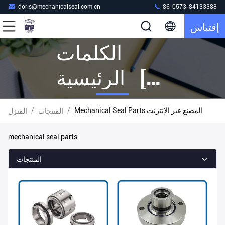
doris@mechanicalseal.com.cn
86-0573-84133388
إقتباس
الكلمات
الرئيسية [
Mechanical
Mechanical Seal Parts المصنع عبر الإنترنت
/
/
المنتجات
المنزل
Seal Parts ]
mechanical seal parts
المباراة 160
المنتجات
المنتجات