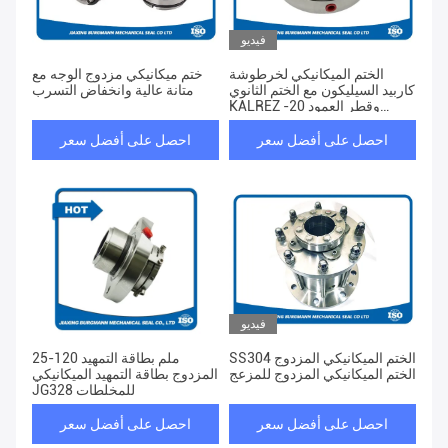
فيديو
الختم الميكانيكي لخرطوشة
ختم ميكانيكي مزدوج الوجه مع
كاربيد السيليكون مع الختم الثانوي
متانة عالية وانخفاض التسرب
KALREZ وقطر العمود 20-
100MM
احصل على أفضل سعر
احصل على أفضل سعر
فيديو
SS304 الختم الميكانيكي المزدوج
25-120 ملم بطاقة التمهيد
الختم الميكانيكي المزدوج للمزعج
المزدوج بطاقة التمهيد الميكانيكي
JG328 للمخلطات
احصل على أفضل سعر
احصل على أفضل سعر