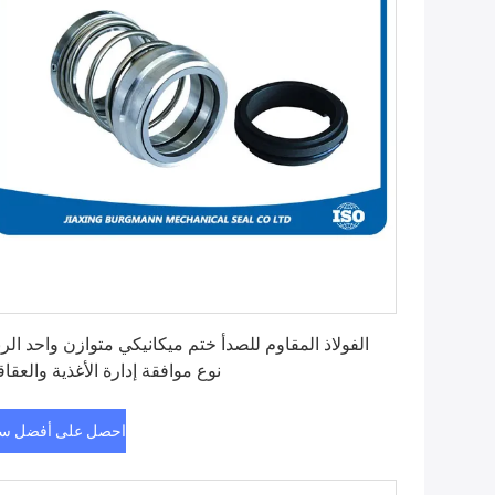
احصل على أفضل سعر
الفولاذ المقاوم للصدأ ختم ميكانيكي متوازن واحد الرب
نوع موافقة إدارة الأغذية والعقاق
احصل على أفضل س