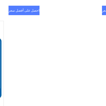
عر
احصل على أفضل سعر