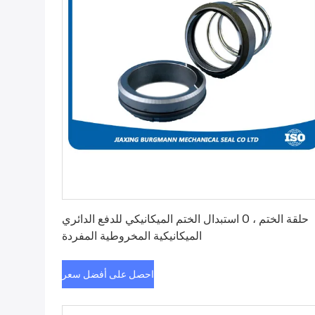
احصل على أفضل سعر
استبدال الختم الميكانيكي للدفع الدائري O ، حلقة الختم
الميكانيكية المخروطية المفردة
احصل على أفضل سعر