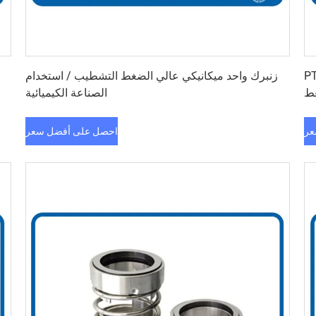
احصل على أفضل سعر
 ميكانيكي تصميم ثابت
زنبرك واحد ميكانيكي عالي الضغط التشطيب / استخدام
ط
الصناعة الكيميائية
عر
احصل على أفضل سعر