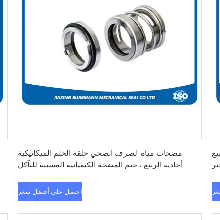
احصل على أفضل سعر
يع
مضخات مياه الصرف الصحي حلقة الختم الميكانيكية
ير
أحادية الربيع ، ختم المضخة الكيميائية المسببة للتآكل
عر
احصل على أفضل سعر