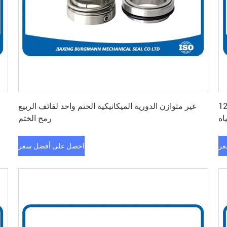
احصل على أفضل سعر
ية أحادية الوجه أحادية الوجه 124
غير متوازن الدورية الميكانيكية الختم واحد لفائف الربيع
اه
رمح الختم
عر
احصل على أفضل سعر