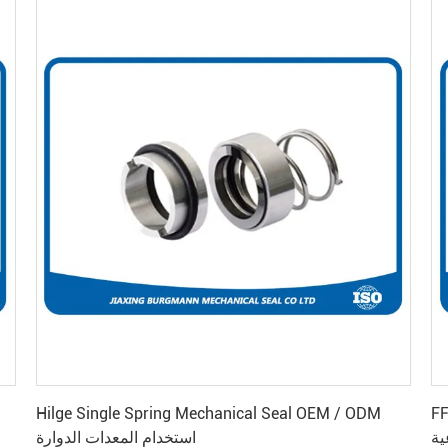
احصل على أفضل سعر
 حلقة
Hilge Single Spring Mechanical Seal OEM / ODM
ية
استخدام المعدات الدوارة