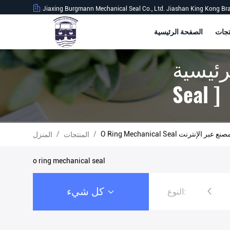
Jiaxing Burgmann Mechanical Seal Co., Ltd. Jiashan King Kong Br
الصفحة الرئيسية
O Ring Mechani
O Ring Mechanical المصنع عبر الإنترنت
/
/
المنتجات
المنزل
o ring mechanical seal
كل شيء
النوع:
الأختام الميكانيكية الصناعية