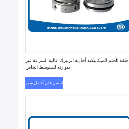
احصل على أفضل سعر
حلقة الختم الميكانيكية أحادية الزنبرك عالية السرعة غير
متوازنة للمتوسط ​​الخاص
احصل على أفضل سعر