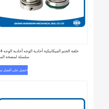
احصل على أفضل سعر
حلقة الختم الميكانيك
سلسلة لمضخة المي
احصل على أفضل س