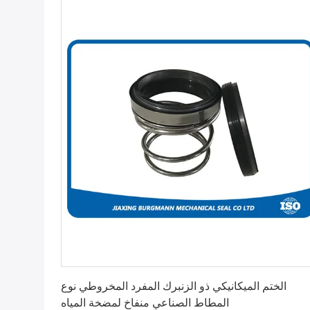
احصل على أفضل سعر
الختم الميكانيكي ذو الزنبرك المفرد المخروطي نوع
المطاط الصناعي منفاخ لمضخة المياه