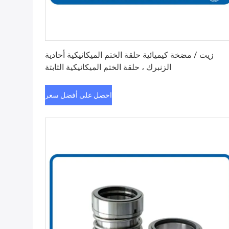
احصل على أفضل سعر
زيت / مضخة كيميائية حلقة الختم الميكانيكية أحادية
الزنبرك ، حلقة الختم الميكانيكية الثابتة
احصل على أفضل سعر