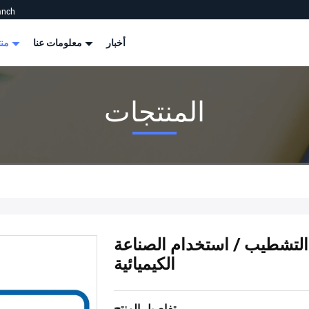
anch
أخبار
معلومات عنا
منتجات
المنتجات
التشطيب / استخدام الصناعة
الكيميائية
تفاصيل المنتج