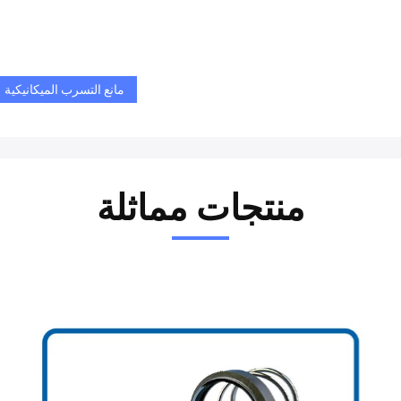
مانع التسرب الميكانيكية
منتجات مماثلة