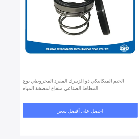
الختم الميكانيكي ذو الزنبرك المفرد المخروطي نوع
المطاط الصناعي منفاخ لمضخة المياه
احصل على أفضل سعر