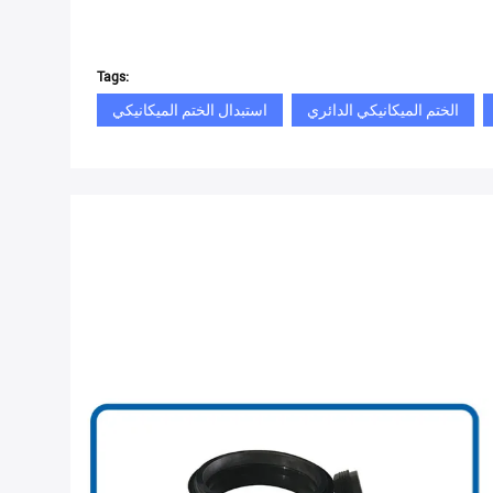
Tags:
الختم الميكانيكي الدائري
استبدال الختم الميكانيكي