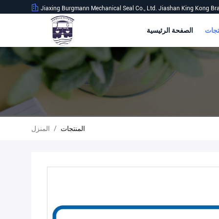
Jiaxing Burgmann Mechanical Seal Co., Ltd. Jiashan King Kong Br
الصفحة الرئيسية
المنتجات
/
المنزل