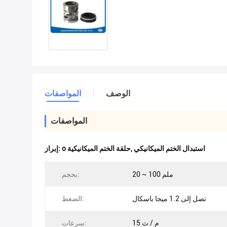
الوصف
المواصفات
المواصفات
استبدال الختم الميكانيكي
,
o حلقة الختم الميكانيكية
إبراز:
20 ~ 100 ملم
بحجم:
تصل إلى 1.2 ميجا باسكال
الضغط:
15 م / ث
سرعات: