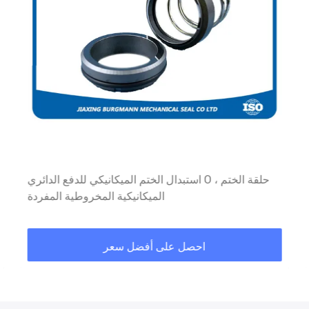
استبدال الختم الميكانيكي للدفع الدائري O ، حلقة الختم
الميكانيكية المخروطية المفردة
احصل على أفضل سعر