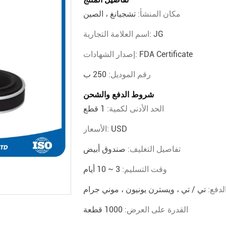
مكان المنشأ:
تشجيانغ ، الصين
JG
اسم العلامة التجارية:
FDA Certificate
إصدار الشهادات:
رقم الموديل:
250 ب
شروط الدفع والشحن
الحد الأدنى لكمية:
1 قطع
USD
الأسعار:
تفاصيل التغليف:
صندوق أبيض
وقت التسليم:
3 ~ 10 أيام
دفع:
تي / تي ، ويسترن يونيون ، موني جرام
القدرة على العرض:
1000 قطعة